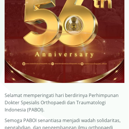
Selamat memperingati hari berdirinya Perhimpunan
Dokter Spesialis Orthopaedi dan Traumatologi
Indonesia (PABOI).
Semoga PABOI senantiasa menjadi wadah solidaritas,
pengabdian, dan pengembangan ilmu orthopaedi