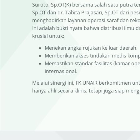
Suroto, Sp.OT(K) bersama salah satu putra ter
Sp.OT dan dr. Tabita Prajasari, Sp.OT dari pe
menghadirkan layanan operasi saraf dan reko
Ini adalah bukti nyata bahwa distribusi ilmu d
krusial untuk:
Menekan angka rujukan ke luar daerah.
Memberikan akses tindakan medis komple
Memastikan standar fasilitas (kamar ope
internasional.
Melalui sinergi ini, FK UNAIR berkomitmen un
hanya ahli secara klinis, tetapi juga siap men