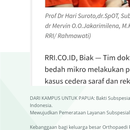
DARI KAMPUS UNTUK PAPUA: Bakti Subspesial
Indonesia.
Mewujudkan Pemerataan Layanan Subspesialis
Kebanggaan bagi keluarga besar Orthopaedi FK