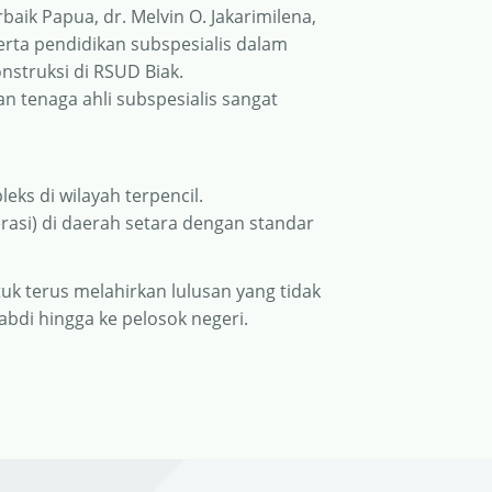
baik Papua, dr. Melvin O. Jakarimilena,
serta pendidikan subspesialis dalam
nstruksi di RSUD Biak.
an tenaga ahli subspesialis sangat
ks di wilayah terpencil.
rasi) di daerah setara dengan standar
tuk terus melahirkan lulusan yang tidak
gabdi hingga ke pelosok negeri.