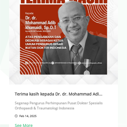
Terima kasih kepada Dr. dr. Mohammad Adi...
Segenap Pengurus Perhimpunan Pusat Dokter Spesialis
Orthopaedi & Traumatologi Indonesia
Feb 14, 2025
Mengucapkan
See More