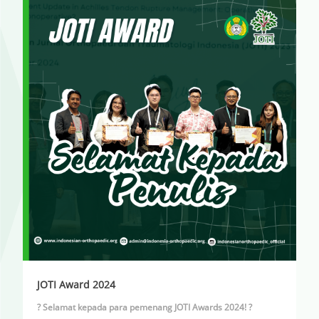
JOTI Award 2024
? Selamat kepada para pemenang JOTI Awards 2024! ?